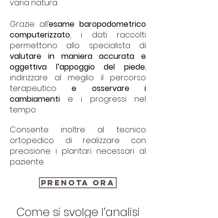
varia natura.
Grazie all’
esame baropodometrico
computerizzato
, i dati raccolti
permettono allo specialista di
valutare in maniera accurata e
oggettiva l’appoggio del piede
,
indirizzare al meglio il percorso
terapeutico
e osservare i
cambiamenti
e i progressi nel
tempo.
Consente inoltre al tecnico
ortopedico di realizzare con
precisione i plantari necessari al
paziente.
PRENOTA ORA
Come si svolge l’analisi