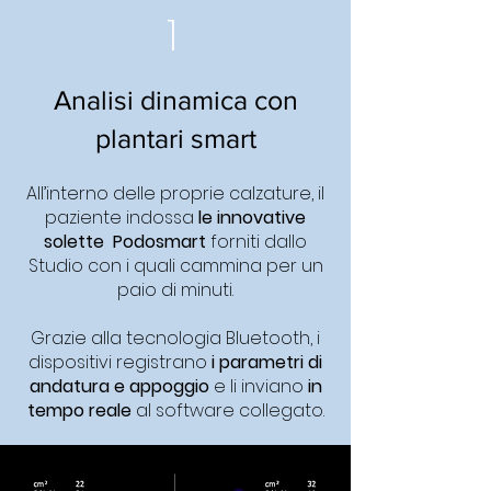
1
Analisi dinamica con
plantari smart
All’interno delle proprie calzature, il
paziente indossa
le innovative
solette Podosmart
forniti dallo
Studio con i quali cammina per un
paio di minuti.
Grazie alla tecnologia Bluetooth, i
dispositivi registrano
i parametri di
andatura e appoggio
e li inviano
in
tempo reale
al software collegato.