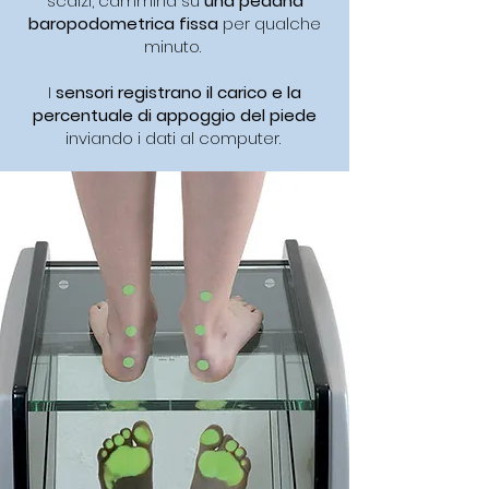
scalzi, cammina su
una pedana
baropodometrica fissa
per qualche
minuto.
I
sensori registrano il carico e la
percentuale di appoggio del piede
inviando i dati al computer.